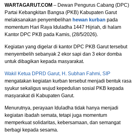
WARTAGARUT.COM
– Dewan Pengurus Cabang (DPC)
Partai Kebangkitan Bangsa (PKB) Kabupaten Garut
melaksanakan penyembelihan
hewan kurban
pada
momentum Hari Raya Iduladha 1447 Hijriah, di halam
Kantor DPC PKB pada Kamis, (28/5/2026).
Kegiatan yang digelar di kantor DPC PKB Garut tersebut
menyembelih sebanyak 2 ekor sapi dan 3 ekor domba
untuk dibagikan kepada masyarakat.
Wakil Ketua DPRD Garut, H. Subhan Fahmi, SIP
mengatakan kegiatan kurban tersebut menjadi bentuk rasa
syukur sekaligus wujud kepedulian sosial PKB kepada
masyarakat di Kabupaten Garut.
Menurutnya, perayaan Iduladha tidak hanya menjadi
kegiatan ibadah semata, tetapi juga momentum
memperkuat solidaritas, kebersamaan, dan semangat
berbagi kepada sesama.