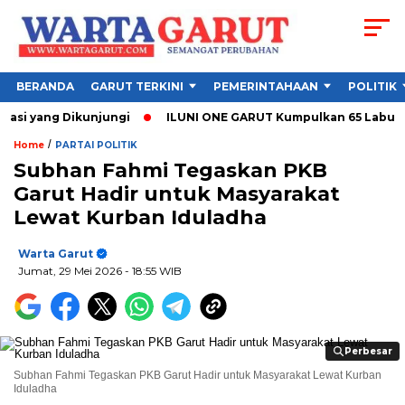
BERANDA
GARUT TERKINI
PEMERINTAHAAN
POLITIK
i yang Dikunjungi
ILUNI ONE GARUT Kumpulkan 65 Labu Darah,
/
Home
PARTAI POLITIK
Subhan Fahmi Tegaskan PKB
Garut Hadir untuk Masyarakat
Lewat Kurban Iduladha
Warta Garut
Jumat, 29 Mei 2026
- 18:55 WIB
Perbesar
Perbesar
Subhan Fahmi Tegaskan PKB Garut Hadir untuk Masyarakat Lewat Kurban
Iduladha