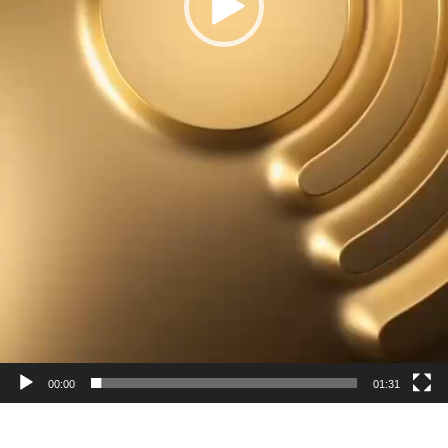
00:00
01:31