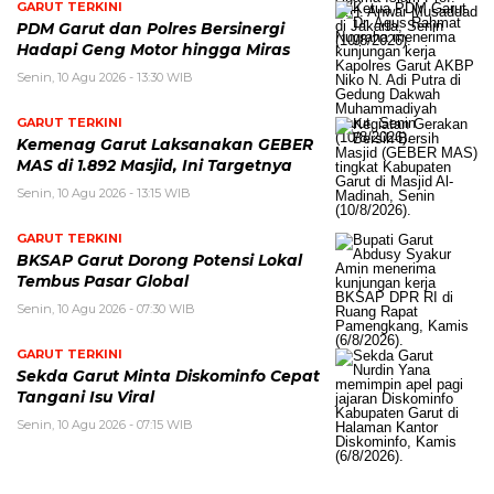
GARUT TERKINI
PDM Garut dan Polres Bersinergi
Hadapi Geng Motor hingga Miras
Senin, 10 Agu 2026 - 13:30 WIB
GARUT TERKINI
Kemenag Garut Laksanakan GEBER
MAS di 1.892 Masjid, Ini Targetnya
Senin, 10 Agu 2026 - 13:15 WIB
GARUT TERKINI
BKSAP Garut Dorong Potensi Lokal
Tembus Pasar Global
Senin, 10 Agu 2026 - 07:30 WIB
GARUT TERKINI
Sekda Garut Minta Diskominfo Cepat
Tangani Isu Viral
Senin, 10 Agu 2026 - 07:15 WIB