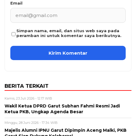
Email
Simpan nama, email, dan situs web saya pada
peramban ini untuk komentar saya berikutnya.
BERITA TERKAIT
Kamis, 23 Juli 2026 - 12:17 WIB
Wakil Ketua DPRD Garut Subhan Fahmi Resmi Jadi
Ketua PKB, Ungkap Agenda Besar
Minggu, 28 Juni 2026 - 17:34 WIB
Majelis Alumni IPNU Garut Dipimpin Aceng Malki, PKB
Garut Siap Dukung Kolaborasi