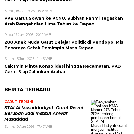
Kamis, 18 Juni 2026 - 18:18 WIB
PKB Garut Sowan ke PCNU, Subhan Fahmi Tegaskan
Arah Pengabdian Lima Tahun ke Depan
Rabu, 17 Juni 2026 - 20:10 WIB
200 Anak Muda Garut Belajar Politik di Pendopo, Misi
Besarnya Cetak Pemimpin Masa Depan
Senin, 15 Juni 2026 - 11:46 WIB
Cak Imin Minta Konsolidasi hingga Kecamatan, PKB
Garut Siap Jalankan Arahan
BERITA TERBARU
GARUT TERKINI
STAI Al Musaddadiyah Garut Resmi
Berubah Jadi Institut Anwar
Musaddad
Senin, 10 Agu 2026 - 17:47 WIB