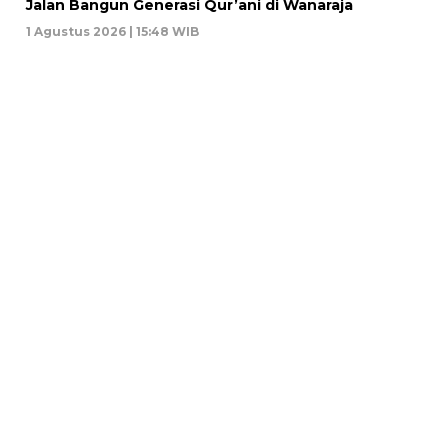
Jalan Bangun Generasi Qur’ani di Wanaraja
1 Agustus 2026 | 15:48 WIB