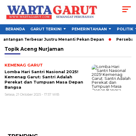
BERANDA
GARUT TERKINI
PEMERINTAHAAN
POLITIK
, Tantangan Terbesar Justru Menanti Pekan Depan
Persebaya 
Topik
Aceng Nurjaman
KEMENAG GARUT
Lomba Hari Santri Nasional 2025!
Kemenag Garut: Santri Adalah
Perekat dan Tumpuan Masa Depan
Bangsa
Selasa, 21 Oktober 2025 - 17:57 WIB