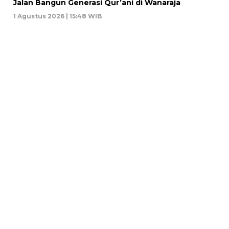
Jalan Bangun Generasi Qur’ani di Wanaraja
1 Agustus 2026 | 15:48 WIB