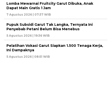
Lomba Mewarnai Fruitcity Garut Dibuka, Anak
Dapat Main Gratis 1 Jam
7 Agustus 2026 | 07:37 WIB
Pupuk Subsidi Garut Tak Langka, Ternyata Ini
Penyebab Petani Belum Bisa Menebus
5 Agustus 2026 | 19:36 WIB
Pelatihan Vokasi Garut Siapkan 1.500 Tenaga Kerja,
Ini Dampaknya
5 Agustus 2026 | 08:51 WIB