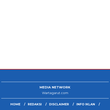
MEDIA NETWORK
Wartagarut.com
HOME
REDAKSI
DISCLAIMER
INFO IKLAN