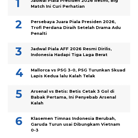
Jadwal Piala Presiden 2026 Resmi, Big
Match Ini Curi Perhatian
Persebaya Juara Piala Presiden 2026,
Trofi Perdana Diraih Setelah Drama Adu
Penalti
Jadwal Piala AFF 2026 Resmi Dirilis,
Indonesia Hadapi Tiga Laga Berat
Mallorca vs PSG 3-0, PSG Turunkan Skuad
Lapis Kedua lalu Kalah Telak
Arsenal vs Betis: Betis Cetak 3 Gol di
Babak Pertama, Ini Penyebab Arsenal
Kalah
Klasemen Timnas Indonesia Berubah,
Garuda Turun usai Dibungkam Vietnam
0-3