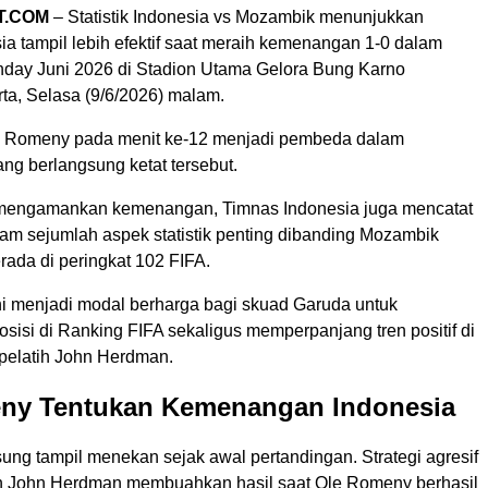
T.COM
– Statistik Indonesia vs Mozambik menunjukkan
a tampil lebih efektif saat meraih kemenangan 1-0 dalam
hday Juni 2026 di Stadion Utama Gelora Bung Karno
ta, Selasa (9/6/2026) malam.
e Romeny pada menit ke-12 menjadi pembeda dalam
ng berlangsung ketat tersebut.
 mengamankan kemenangan, Timnas Indonesia juga mencatat
am sejumlah aspek statistik penting dibanding Mozambik
erada di peringkat 102 FIFA.
 menjadi modal berharga bagi skuad Garuda untuk
isi di Ranking FIFA sekaligus memperpanjang tren positif di
pelatih John Herdman.
ny Tentukan Kemenangan Indonesia
ung tampil menekan sejak awal pertandingan. Strategi agresif
n John Herdman membuahkan hasil saat Ole Romeny berhasil