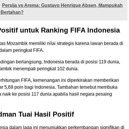
Persija vs Arema: Gustavo Henrique Absen, Mampukah
 Bertahan?
sitif untuk Ranking FIFA Indonesia
s Mozambik memiliki nilai strategis karena lawan berada di
dalam peringkat FIFA.
dingan berlangsung, Indonesia berada di posisi 119 dunia,
mbik menempati peringkat 102 dunia.
rhitungan FIFA, kemenangan ini diperkirakan memberikan
ar 5,69 poin bagi Indonesia. Tambahan tersebut membuka
naik ke posisi 117 dunia apabila hasil negara pesaing
man Tuai Hasil Positif
esia dalam laga ini menunjukkan perkembangan signifikan di