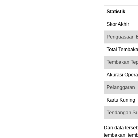
Statistik
Skor Akhir
Penguasaan 
Total Tembak
Tembakan Tep
Akurasi Oper
Pelanggaran
Kartu Kuning
Tendangan Su
Dari data ters
tembakan, temb