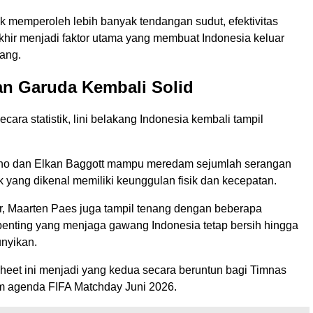
 memperoleh lebih banyak tendangan sudut, efektivitas
khir menjadi faktor utama yang membuat Indonesia keluar
ang.
an Garuda Kembali Solid
ecara statistik, lini belakang Indonesia kembali tampil
dho dan Elkan Baggott mampu meredam sejumlah serangan
 yang dikenal memiliki keunggulan fisik dan kecepatan.
r, Maarten Paes juga tampil tenang dengan beberapa
enting yang menjaga gawang Indonesia tetap bersih hingga
unyikan.
sheet ini menjadi yang kedua secara beruntun bagi Timnas
m agenda FIFA Matchday Juni 2026.