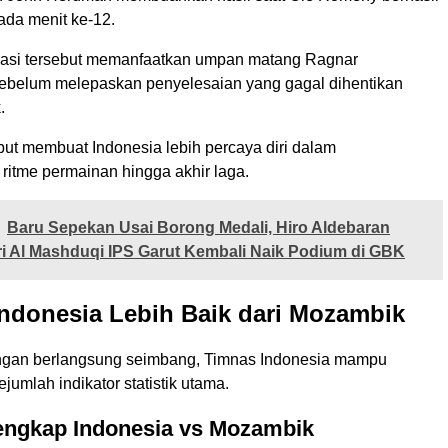
ada menit ke-12.
lisasi tersebut memanfaatkan umpan matang Ragnar
belum melepaskan penyelesaian yang gagal dihentikan
.
but membuat Indonesia lebih percaya diri dalam
ritme permainan hingga akhir laga.
Baru Sepekan Usai Borong Medali, Hiro Aldebaran
 Al Mashduqi IPS Garut Kembali Naik Podium di GBK
 Indonesia Lebih Baik dari Mozambik
ngan berlangsung seimbang, Timnas Indonesia mampu
jumlah indikator statistik utama.
Lengkap Indonesia vs Mozambik