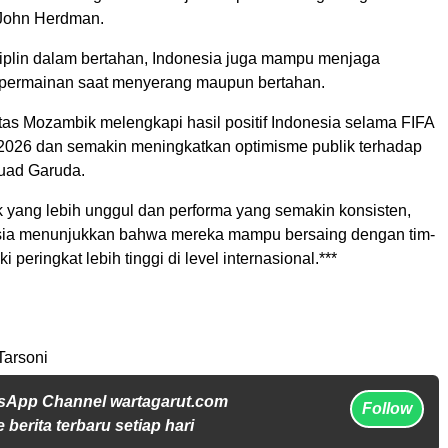
John Herdman.
isiplin dalam bertahan, Indonesia juga mampu menjaga
permainan saat menyerang maupun bertahan.
s Mozambik melengkapi hasil positif Indonesia selama FIFA
2026 dan semakin meningkatkan optimisme publik terhadap
uad Garuda.
k yang lebih unggul dan performa yang semakin konsisten,
sia menunjukkan bahwa mereka mampu bersaing dengan tim-
i peringkat lebih tinggi di level internasional.***
Tarsoni
sApp Channel wartagarut.com
Follow
 berita terbaru setiap hari