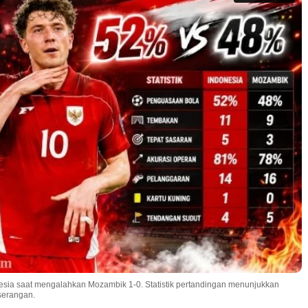
ia saat mengalahkan Mozambik 1-0. Statistik pertandingan menunjukkan
serangan.