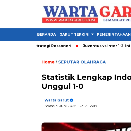
BERANDA
GARUT TERKINI
PEMERINTAHAAN
Hancurkan Strategi Rossoneri
Juventus vs Inter 1-2: Ini 3 Gol y
Home
SEPUTAR OLAHRAGA
/
Statistik Lengkap Ind
Unggul 1-0
Warta Garut
Selasa, 9 Juni 2026
- 23:29 WIB