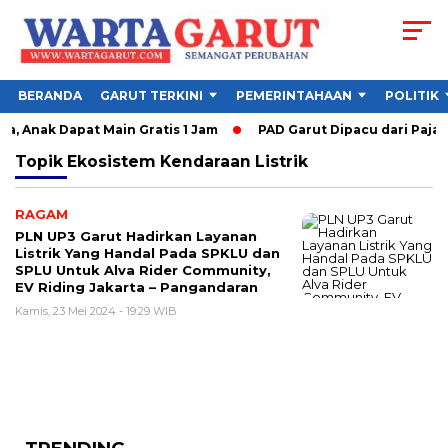
BERANDA
GARUT TERKINI
PEMERINTAHAAN
POLITIK
, Anak Dapat Main Gratis 1 Jam
PAD Garut Dipacu dari Pajak
Topik
Ekosistem Kendaraan Listrik
RAGAM
PLN UP3 Garut Hadirkan Layanan
Listrik Yang Handal Pada SPKLU dan
SPLU Untuk Alva Rider Community,
EV Riding Jakarta – Pangandaran
Kamis, 23 Mei 2024 - 19:29 WIB