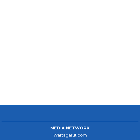
MEDIA NETWORK
Wartagarut.com