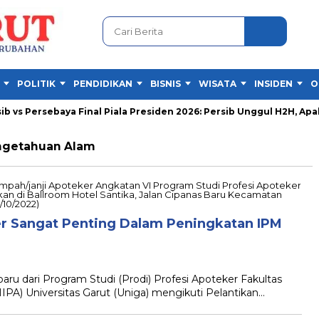
POLITIK
PENDIDIKAN
BISNIS
WISATA
INSIDEN
O
vs Persebaya Final Piala Presiden 2026: Persib Unggul H2H, Apaka
engetahuan Alam
er Sangat Penting Dalam Peningkatan IPM
u dari Program Studi (Prodi) Profesi Apoteker Fakultas
A) Universitas Garut (Uniga) mengikuti Pelantikan…