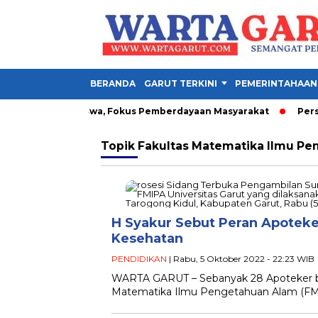
BERANDA
GARUT TERKINI
PEMERINTAHAAN
n 1.342 Mahasiswa, Fokus Pemberdayaan Masyarakat
Persib 
Topik
Fakultas Matematika Ilmu P
H Syakur Sebut Peran Apotek
Kesehatan
PENDIDIKAN
| Rabu, 5 Oktober 2022 - 22:23 WIB
WARTA GARUT – Sebanyak 28 Apoteker bar
Matematika Ilmu Pengetahuan Alam (FMIP