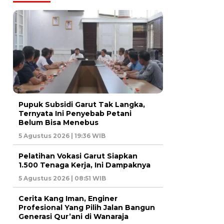
Pupuk Subsidi Garut Tak Langka,
Ternyata Ini Penyebab Petani
Belum Bisa Menebus
5 Agustus 2026 | 19:36 WIB
Pelatihan Vokasi Garut Siapkan
1.500 Tenaga Kerja, Ini Dampaknya
5 Agustus 2026 | 08:51 WIB
Cerita Kang Iman, Enginer
Profesional Yang Pilih Jalan Bangun
Generasi Qur’ani di Wanaraja