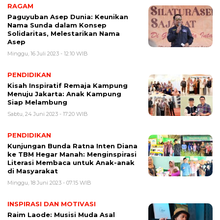
RAGAM
Paguyuban Asep Dunia: Keunikan
Nama Sunda dalam Konsep
Solidaritas, Melestarikan Nama
Asep
Minggu, 16 Juli 2023 - 12:10 WIB
PENDIDIKAN
Kisah Inspiratif Remaja Kampung
Menuju Jakarta: Anak Kampung
Siap Melambung
Sabtu, 24 Juni 2023 - 17:20 WIB
PENDIDIKAN
Kunjungan Bunda Ratna Inten Diana
ke TBM Hegar Manah: Menginspirasi
Literasi Membaca untuk Anak-anak
di Masyarakat
Minggu, 18 Juni 2023 - 07:15 WIB
INSPIRASI DAN MOTIVASI
Raim Laode: Musisi Muda Asal