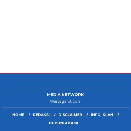
MEDIA NETWORK
Wartagarut.com
HOME
REDAKSI
DISCLAIMER
INFO IKLAN
HUBUNGI KAMI