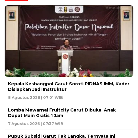
Kepala Kesbangpol Garut Soroti PIDNAS IMM, Kader
Disiapkan Jadi Instruktur
8 Agustus 2026 | 07:01 WIB
Lomba Mewarnai Fruitcity Garut Dibuka, Anak
Dapat Main Gratis 1 Jam
7 Agustus 2026 | 07:37 WIB
Pupuk Subsidi Garut Tak Langka, Ternyata Ini