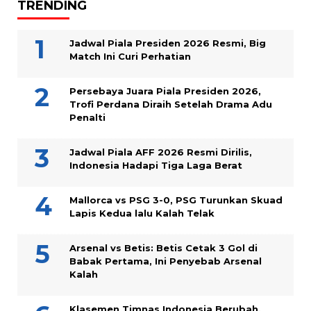
TRENDING
Jadwal Piala Presiden 2026 Resmi, Big
Match Ini Curi Perhatian
Persebaya Juara Piala Presiden 2026,
Trofi Perdana Diraih Setelah Drama Adu
Penalti
Jadwal Piala AFF 2026 Resmi Dirilis,
Indonesia Hadapi Tiga Laga Berat
Mallorca vs PSG 3-0, PSG Turunkan Skuad
Lapis Kedua lalu Kalah Telak
Arsenal vs Betis: Betis Cetak 3 Gol di
Babak Pertama, Ini Penyebab Arsenal
Kalah
Klasemen Timnas Indonesia Berubah,