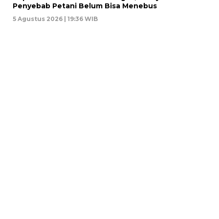
Penyebab Petani Belum Bisa Menebus
5 Agustus 2026 | 19:36 WIB