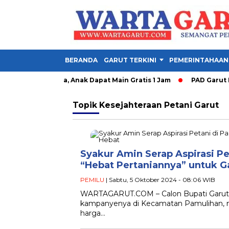
BERANDA
GARUT TERKINI
PEMERINTAHAAN
ty Garut Dibuka, Anak Dapat Main Gratis 1 Jam
PAD Garut Dip
Topik
Kesejahteraan Petani Garut
Syakur Amin Serap Aspirasi Pe
“Hebat Pertaniannya” untuk G
PEMILU
| Sabtu, 5 Oktober 2024 - 08:06 WIB
WARTAGARUT.COM – Calon Bupati Garut n
kampanyenya di Kecamatan Pamulihan, 
harga…