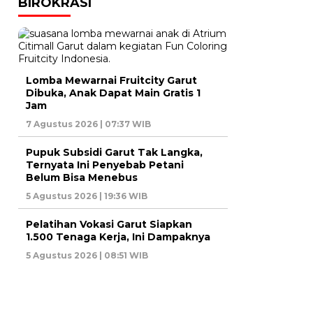
BIROKRASI
Lomba Mewarnai Fruitcity Garut
Dibuka, Anak Dapat Main Gratis 1
Jam
7 Agustus 2026 | 07:37 WIB
Pupuk Subsidi Garut Tak Langka,
Ternyata Ini Penyebab Petani
Belum Bisa Menebus
5 Agustus 2026 | 19:36 WIB
Pelatihan Vokasi Garut Siapkan
1.500 Tenaga Kerja, Ini Dampaknya
5 Agustus 2026 | 08:51 WIB