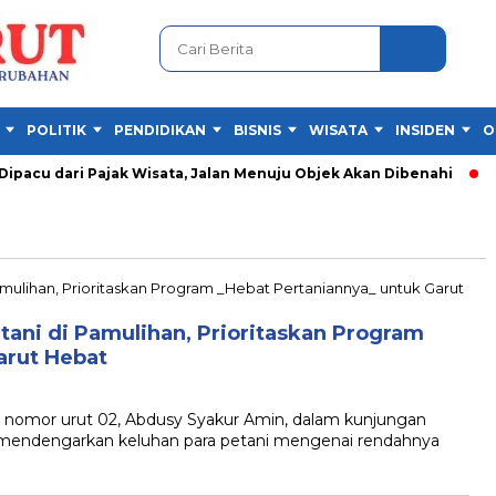
POLITIK
PENDIDIKAN
BISNIS
WISATA
INSIDEN
O
acu dari Pajak Wisata, Jalan Menuju Objek Akan Dibenahi
Fe
tani di Pamulihan, Prioritaskan Program
arut Hebat
omor urut 02, Abdusy Syakur Amin, dalam kunjungan
mendengarkan keluhan para petani mengenai rendahnya