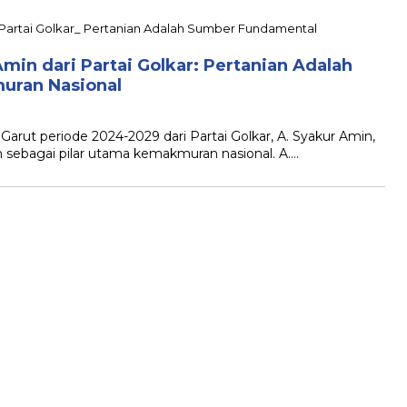
min dari Partai Golkar: Pertanian Adalah
ran Nasional
ut periode 2024-2029 dari Partai Golkar, A. Syakur Amin,
 sebagai pilar utama kemakmuran nasional. A….