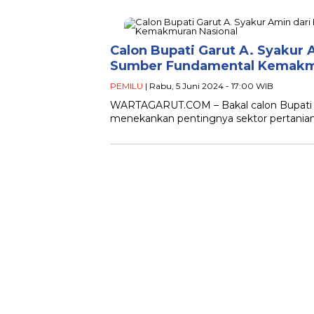
Calon Bupati Garut A. Syakur A
Sumber Fundamental Kemakmu
PEMILU
| Rabu, 5 Juni 2024 - 17:00 WIB
WARTAGARUT.COM – Bakal calon Bupati Gar
menekankan pentingnya sektor pertanian