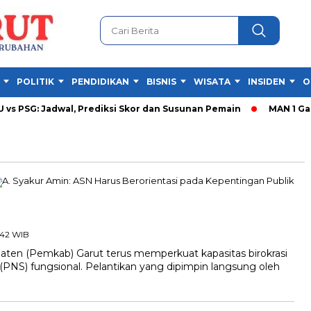
POLITIK
PENDIDIKAN
BISNIS
WISATA
INSIDEN
O
 PSG: Jadwal, Prediksi Skor dan Susunan Pemain
MAN 1 Garut 
:42 WIB
n (Pemkab) Garut terus memperkuat kapasitas birokrasi
(PNS) fungsional. Pelantikan yang dipimpin langsung oleh