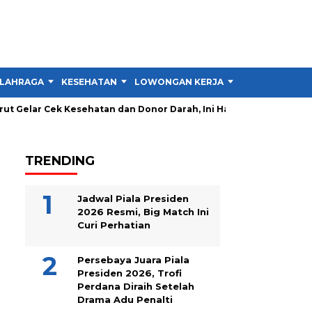
LAHRAGA
KESEHATAN
LOWONGAN KERJA
TIPS DAN TRIK
Gelar Cek Kesehatan dan Donor Darah, Ini Hasilnya
Wakil Ke
TRENDING
Jadwal Piala Presiden
2026 Resmi, Big Match Ini
Curi Perhatian
Persebaya Juara Piala
Presiden 2026, Trofi
Perdana Diraih Setelah
Drama Adu Penalti