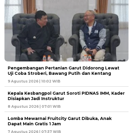
Pengembangan Pertanian Garut Didorong Lewat
Uji Coba Stroberi, Bawang Putih dan Kentang
9 Agustus 2026 | 10:02 WIB
Kepala Kesbangpol Garut Soroti PIDNAS IMM, Kader
Disiapkan Jadi Instruktur
8 Agustus 2026 | 07:01 WIB
Lomba Mewarnai Fruitcity Garut Dibuka, Anak
Dapat Main Gratis 1 Jam
7 Agustus 2026 | 07:37 WIB