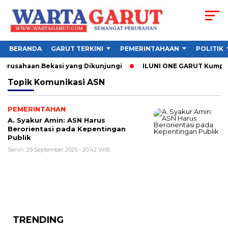
BERANDA
GARUT TERKINI
PEMERINTAHAAN
POLITIK
Perusahaan Bekasi yang Dikunjungi
ILUNI ONE GARUT Kumpulka
Topik
Komunikasi ASN
PEMERINTAHAN
A. Syakur Amin: ASN Harus
Berorientasi pada Kepentingan
Publik
Senin, 29 September 2025 - 20:42 WIB
TRENDING