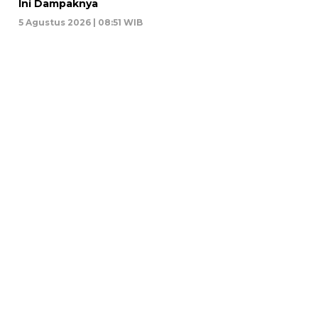
Ini Dampaknya
5 Agustus 2026 | 08:51 WIB