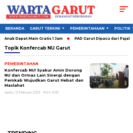
BERANDA
GARUT TERKINI
PEMERINTAHAAN
POLITIK
 Anak Dapat Main Gratis 1 Jam
PAD Garut Dipacu dari Pajak W
Topik
Konfercab NU Garut
PEMERINTAHAN
Konfercab NU! Syakur Amin Dorong
NU dan Ormas Lain Sinergi dengan
Pemkab Wujudkan Garut Hebat dan
Maslahat
Sabtu, 15 Februari 2025 - 19:24 WIB