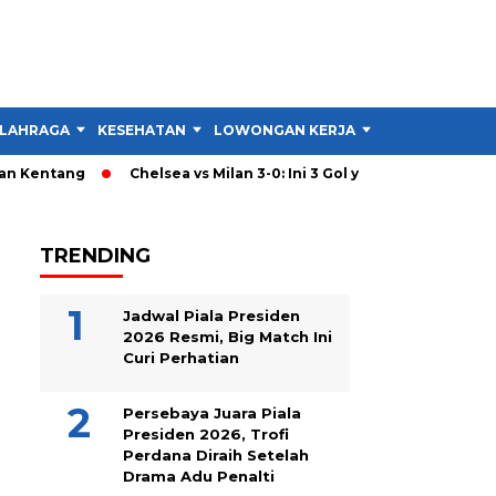
LAHRAGA
KESEHATAN
LOWONGAN KERJA
TIPS DAN TRIK
 Kentang
Chelsea vs Milan 3-0: Ini 3 Gol yang Hancurkan Stra
TRENDING
Jadwal Piala Presiden
2026 Resmi, Big Match Ini
Curi Perhatian
Persebaya Juara Piala
Presiden 2026, Trofi
Perdana Diraih Setelah
Drama Adu Penalti