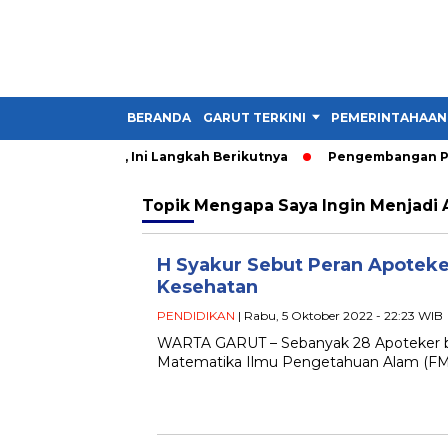
BERANDA
GARUT TERKINI
PEMERINTAHAAN
perkuat UNJANI, Ini Langkah Berikutnya
Pengembangan Pertan
Topik
Mengapa Saya Ingin Menjadi 
H Syakur Sebut Peran Apotek
Kesehatan
PENDIDIKAN
| Rabu, 5 Oktober 2022 - 22:23 WIB
WARTA GARUT – Sebanyak 28 Apoteker bar
Matematika Ilmu Pengetahuan Alam (FMIP