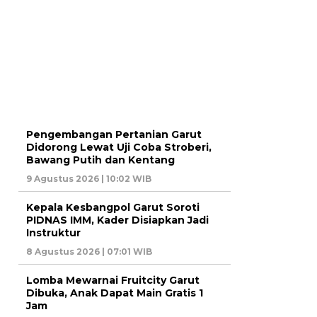
Pengembangan Pertanian Garut
Didorong Lewat Uji Coba Stroberi,
Bawang Putih dan Kentang
9 Agustus 2026 | 10:02 WIB
Kepala Kesbangpol Garut Soroti
PIDNAS IMM, Kader Disiapkan Jadi
Instruktur
8 Agustus 2026 | 07:01 WIB
Lomba Mewarnai Fruitcity Garut
Dibuka, Anak Dapat Main Gratis 1
Jam