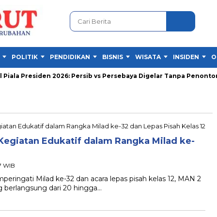
POLITIK
PENDIDIKAN
BISNIS
WISATA
INSIDEN
O
iala Presiden 2026: Persib vs Persebaya Digelar Tanpa Penonton
Kegiatan Edukatif dalam Rangka Milad ke-
07 WIB
ngati Milad ke-32 dan acara lepas pisah kelas 12, MAN 2
g berlangsung dari 20 hingga…