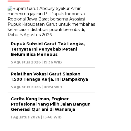
Pupuk Subsidi Garut Tak Langka,
Ternyata Ini Penyebab Petani
Belum Bisa Menebus
5 Agustus 2026 | 19:36 WIB
Pelatihan Vokasi Garut Siapkan
1.500 Tenaga Kerja, Ini Dampaknya
5 Agustus 2026 | 08:51 WIB
Cerita Kang Iman, Enginer
Profesional Yang Pilih Jalan Bangun
Generasi Qur’ani di Wanaraja
1 Agustus 2026 | 15:48 WIB