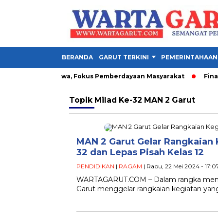
BERANDA
GARUT TERKINI
PEMERINTAHAAN
n 1.342 Mahasiswa, Fokus Pemberdayaan Masyarakat
Final P
Topik
Milad Ke-32 MAN 2 Garut
MAN 2 Garut Gelar Rangkaian 
32 dan Lepas Pisah Kelas 12
PENDIDIKAN
|
RAGAM
| Rabu, 22 Mei 2024 - 17:
WARTAGARUT.COM – Dalam rangka memperi
Garut menggelar rangkaian kegiatan yan