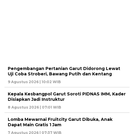
Pengembangan Pertanian Garut Didorong Lewat
Uji Coba Stroberi, Bawang Putih dan Kentang
9 Agustus 2026 | 10:02 WIB
Kepala Kesbangpol Garut Soroti PIDNAS IMM, Kader
Disiapkan Jadi Instruktur
8 Agustus 2026 | 07:01 WIB
Lomba Mewarnai Fruitcity Garut Dibuka, Anak
Dapat Main Gratis 1 Jam
7 Agustus 2026 | 07:37 WIB