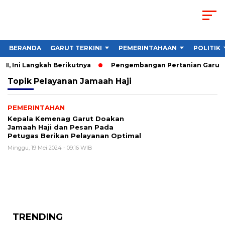
BERANDA
GARUT TERKINI
PEMERINTAHAAN
POLITIK
I, Ini Langkah Berikutnya
Pengembangan Pertanian Garut Di
Topik
Pelayanan Jamaah Haji
PEMERINTAHAN
Kepala Kemenag Garut Doakan
Jamaah Haji dan Pesan Pada
Petugas Berikan Pelayanan Optimal
Minggu, 19 Mei 2024 - 09:16 WIB
TRENDING