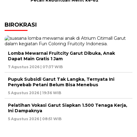
Pecah Kebuntuan Menit ke-82
BIROKRASI
Lomba Mewarnai Fruitcity Garut Dibuka, Anak
Dapat Main Gratis 1 Jam
7 Agustus 2026 | 07:37 WIB
Pupuk Subsidi Garut Tak Langka, Ternyata Ini
Penyebab Petani Belum Bisa Menebus
5 Agustus 2026 | 19:36 WIB
Pelatihan Vokasi Garut Siapkan 1.500 Tenaga Kerja,
Ini Dampaknya
5 Agustus 2026 | 08:51 WIB