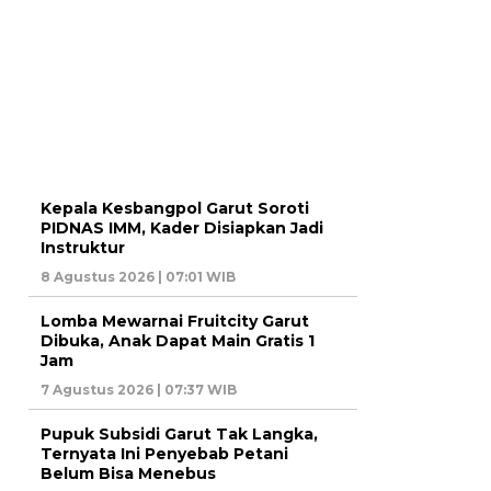
Kepala Kesbangpol Garut Soroti
PIDNAS IMM, Kader Disiapkan Jadi
Instruktur
8 Agustus 2026 | 07:01 WIB
Lomba Mewarnai Fruitcity Garut
Dibuka, Anak Dapat Main Gratis 1
Jam
7 Agustus 2026 | 07:37 WIB
Pupuk Subsidi Garut Tak Langka,
Ternyata Ini Penyebab Petani
Belum Bisa Menebus