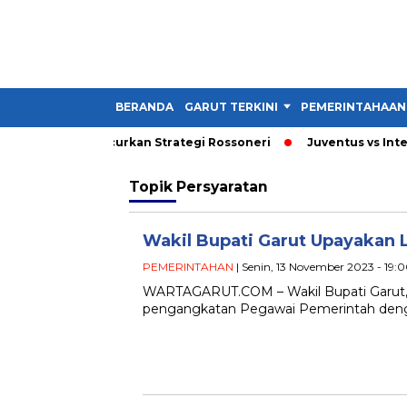
BERANDA
GARUT TERKINI
PEMERINTAHAAN
i 3 Gol yang Hancurkan Strategi Rossoneri
Juventus vs Inter 1-
Topik
Persyaratan
Wakil Bupati Garut Upayakan
PEMERINTAHAN
| Senin, 13 November 2023 - 19:
WARTAGARUT.COM – Wakil Bupati Garut, 
pengangkatan Pegawai Pemerintah dengan