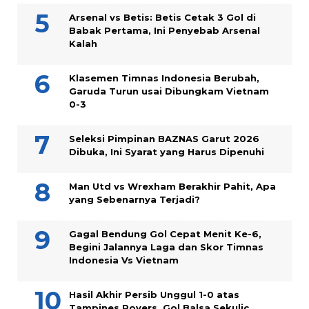
Arsenal vs Betis: Betis Cetak 3 Gol di
Babak Pertama, Ini Penyebab Arsenal
Kalah
Klasemen Timnas Indonesia Berubah,
Garuda Turun usai Dibungkam Vietnam
0-3
Seleksi Pimpinan BAZNAS Garut 2026
Dibuka, Ini Syarat yang Harus Dipenuhi
Man Utd vs Wrexham Berakhir Pahit, Apa
yang Sebenarnya Terjadi?
Gagal Bendung Gol Cepat Menit Ke-6,
Begini Jalannya Laga dan Skor Timnas
Indonesia Vs Vietnam
Hasil Akhir Persib Unggul 1-0 atas
Tampines Rovers, Gol Balsa Sekulic