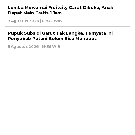
Lomba Mewarnai Fruitcity Garut Dibuka, Anak
Dapat Main Gratis 1 Jam
7 Agustus 2026 | 07:37 WIB
Pupuk Subsidi Garut Tak Langka, Ternyata Ini
Penyebab Petani Belum Bisa Menebus
5 Agustus 2026 | 19:36 WIB