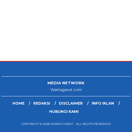
MEDIA NETWORK
Wartagarut.com
HOME
REDAKSI
DISCLAIMER
INFO IKLAN
HUBUNGI KAMI
COPYRIGHT © 2026 WARTA GARUT - ALL RIGHTS RESERVED