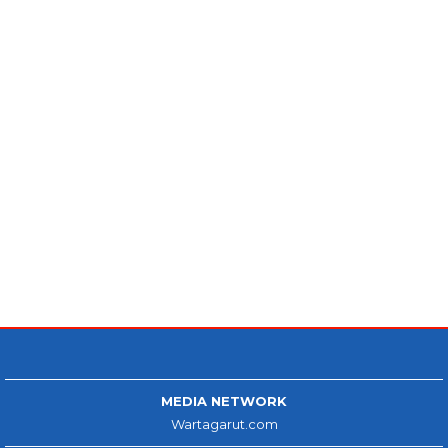
MEDIA NETWORK
Wartagarut.com