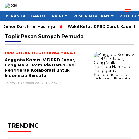
BERANDA
GARUT TERKINI
PEMERINTAHAAN
POLITIK
Donor Darah, Ini Hasilnya
Wakil Ketua DPRD Garut: Kader IMM
Topik
Pesan Sumpah Pemuda
DPR RI DAN DPRD JAWA BARAT
Anggota Komisi V DPRD Jabar,
Ceng Malki: Pemuda Harus Jadi
Penggerak Kolaborasi untuk
Indonesia Bersatu
Selasa, 28 Oktober 2025 - 12:52 WIB
TRENDING