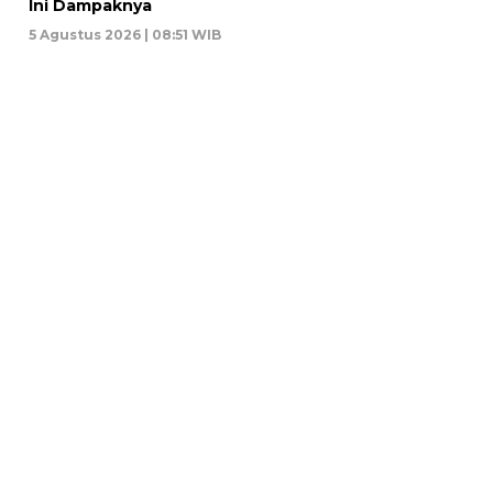
Ini Dampaknya
5 Agustus 2026 | 08:51 WIB