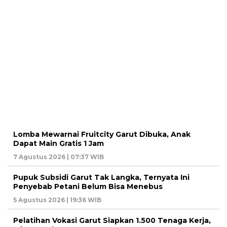
Lomba Mewarnai Fruitcity Garut Dibuka, Anak
Dapat Main Gratis 1 Jam
7 Agustus 2026 | 07:37 WIB
Pupuk Subsidi Garut Tak Langka, Ternyata Ini
Penyebab Petani Belum Bisa Menebus
5 Agustus 2026 | 19:36 WIB
Pelatihan Vokasi Garut Siapkan 1.500 Tenaga Kerja,