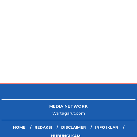
MEDIA NETWORK
Wartagarut.com
HOME
REDAKSI
DISCLAIMER
INFO IKLAN
HUBUNGI KAMI