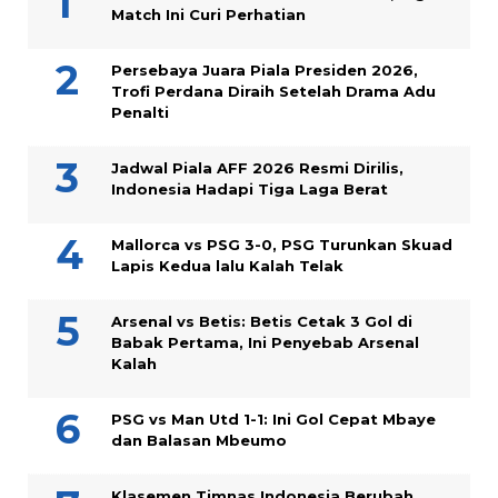
Match Ini Curi Perhatian
Persebaya Juara Piala Presiden 2026,
Trofi Perdana Diraih Setelah Drama Adu
Penalti
Jadwal Piala AFF 2026 Resmi Dirilis,
Indonesia Hadapi Tiga Laga Berat
Mallorca vs PSG 3-0, PSG Turunkan Skuad
Lapis Kedua lalu Kalah Telak
Arsenal vs Betis: Betis Cetak 3 Gol di
Babak Pertama, Ini Penyebab Arsenal
Kalah
PSG vs Man Utd 1-1: Ini Gol Cepat Mbaye
dan Balasan Mbeumo
Klasemen Timnas Indonesia Berubah,