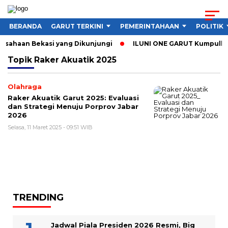
BERANDA
GARUT TERKINI
PEMERINTAHAAN
POLITIK
rusahaan Bekasi yang Dikunjungi
ILUNI ONE GARUT Kumpulkan 
Topik
Raker Akuatik 2025
Olahraga
Raker Akuatik Garut 2025: Evaluasi
dan Strategi Menuju Porprov Jabar
2026
Selasa, 11 Maret 2025 - 09:51 WIB
TRENDING
Jadwal Piala Presiden 2026 Resmi, Big