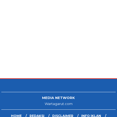
MEDIA NETWORK
Wartagarut.com
HOME
REDAKSI
DISCLAIMER
INFO IKLAN