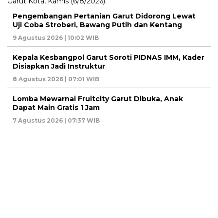
Pengembangan Pertanian Garut Didorong Lewat
Uji Coba Stroberi, Bawang Putih dan Kentang
9 Agustus 2026 | 10:02 WIB
Kepala Kesbangpol Garut Soroti PIDNAS IMM, Kader
Disiapkan Jadi Instruktur
8 Agustus 2026 | 07:01 WIB
Lomba Mewarnai Fruitcity Garut Dibuka, Anak
Dapat Main Gratis 1 Jam
7 Agustus 2026 | 07:37 WIB