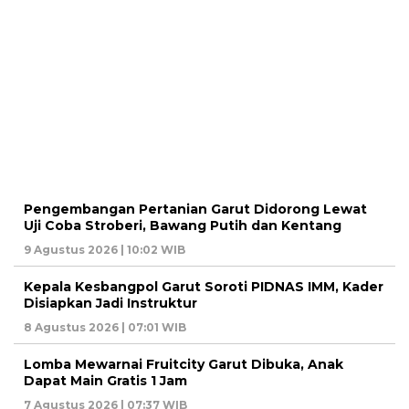
Pengembangan Pertanian Garut Didorong Lewat
Uji Coba Stroberi, Bawang Putih dan Kentang
9 Agustus 2026 | 10:02 WIB
Kepala Kesbangpol Garut Soroti PIDNAS IMM, Kader
Disiapkan Jadi Instruktur
8 Agustus 2026 | 07:01 WIB
Lomba Mewarnai Fruitcity Garut Dibuka, Anak
Dapat Main Gratis 1 Jam
7 Agustus 2026 | 07:37 WIB