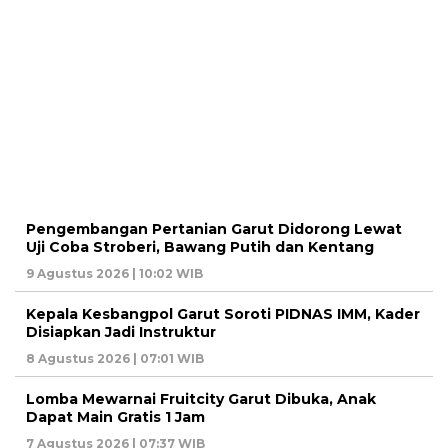
Pengembangan Pertanian Garut Didorong Lewat
Uji Coba Stroberi, Bawang Putih dan Kentang
9 Agustus 2026 | 10:02 WIB
Kepala Kesbangpol Garut Soroti PIDNAS IMM, Kader
Disiapkan Jadi Instruktur
8 Agustus 2026 | 07:01 WIB
Lomba Mewarnai Fruitcity Garut Dibuka, Anak
Dapat Main Gratis 1 Jam
7 Agustus 2026 | 07:37 WIB