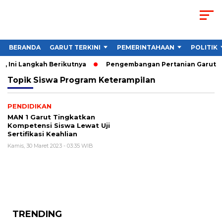
BERANDA
GARUT TERKINI
PEMERINTAHAAN
POLITIK
, Ini Langkah Berikutnya
Pengembangan Pertanian Garut Did
Topik
Siswa Program Keterampilan
PENDIDIKAN
MAN 1 Garut Tingkatkan
Kompetensi Siswa Lewat Uji
Sertifikasi Keahlian
Kamis, 30 Maret 2023 - 03:35 WIB
TRENDING