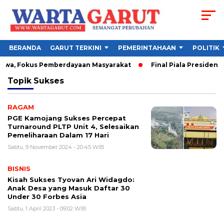
BERANDA
GARUT TERKINI
PEMERINTAHAAN
POLITIK
iswa, Fokus Pemberdayaan Masyarakat
Final Piala Presiden 2
Topik
Sukses
RAGAM
PGE Kamojang Sukses Percepat
Turnaround PLTP Unit 4, Selesaikan
Pemeliharaan Dalam 17 Hari
Sabtu, 9 November 2024 - 20:45 WIB
BISNIS
Kisah Sukses Tyovan Ari Widagdo:
Anak Desa yang Masuk Daftar 30
Under 30 Forbes Asia
Sabtu, 1 April 2023 - 09:02 WIB