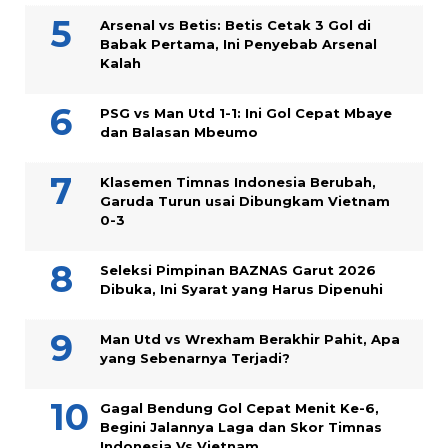
Arsenal vs Betis: Betis Cetak 3 Gol di
Babak Pertama, Ini Penyebab Arsenal
Kalah
PSG vs Man Utd 1-1: Ini Gol Cepat Mbaye
dan Balasan Mbeumo
Klasemen Timnas Indonesia Berubah,
Garuda Turun usai Dibungkam Vietnam
0-3
Seleksi Pimpinan BAZNAS Garut 2026
Dibuka, Ini Syarat yang Harus Dipenuhi
Man Utd vs Wrexham Berakhir Pahit, Apa
yang Sebenarnya Terjadi?
Gagal Bendung Gol Cepat Menit Ke-6,
Begini Jalannya Laga dan Skor Timnas
Indonesia Vs Vietnam