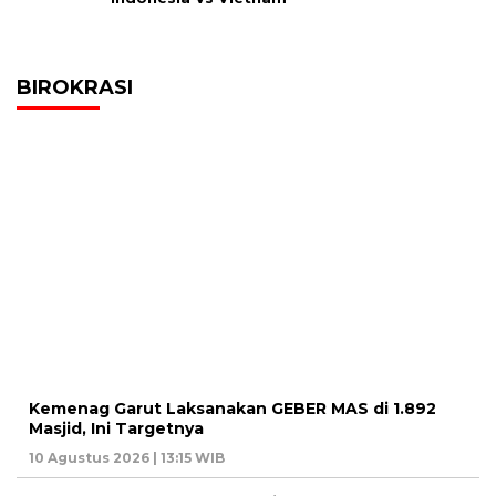
BIROKRASI
Kemenag Garut Laksanakan GEBER MAS di 1.892
Masjid, Ini Targetnya
10 Agustus 2026 | 13:15 WIB