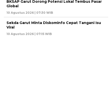
BKSAP Garut Dorong Potensi Lokal Tembus Pasar
Global
10 Agustus 2026 | 07:30 WIB
Sekda Garut Minta Diskominfo Cepat Tangani Isu
Viral
10 Agustus 2026 | 07:15 WIB