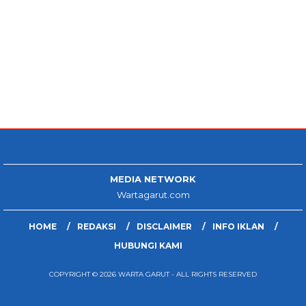
MEDIA NETWORK
Wartagarut.com
HOME
REDAKSI
DISCLAIMER
INFO IKLAN
HUBUNGI KAMI
COPYRIGHT © 2026 WARTA GARUT - ALL RIGHTS RESERVED