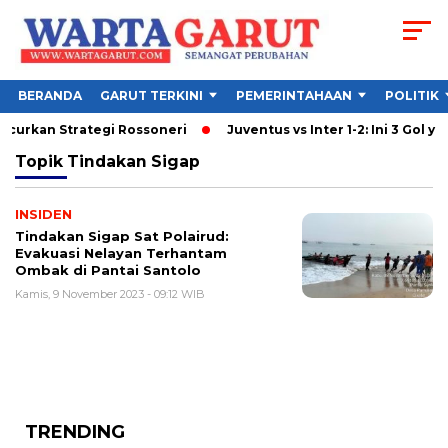
BERANDA
GARUT TERKINI
PEMERINTAHAAN
POLITIK
ncurkan Strategi Rossoneri
Juventus vs Inter 1-2: Ini 3 Gol yan
Topik
Tindakan Sigap
INSIDEN
Tindakan Sigap Sat Polairud:
Evakuasi Nelayan Terhantam
Ombak di Pantai Santolo
Kamis, 9 November 2023 - 09:12 WIB
TRENDING