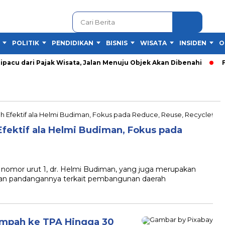
POLITIK
PENDIDIKAN
BISNIS
WISATA
INSIDEN
O
acu dari Pajak Wisata, Jalan Menuju Objek Akan Dibenahi
Fes
fektif ala Helmi Budiman, Fokus pada
omor urut 1, dr. Helmi Budiman, yang juga merupakan
an pandangannya terkait pembangunan daerah
ampah ke TPA Hingga 30