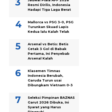
Jadwal Piala AFF 2026
Resmi Dirilis, Indonesia
Hadapi Tiga Laga Berat
Mallorca vs PSG 3-0, PSG
Turunkan Skuad Lapis
Kedua lalu Kalah Telak
Arsenal vs Betis: Betis
Cetak 3 Gol di Babak
Pertama, Ini Penyebab
Arsenal Kalah
Klasemen Timnas
Indonesia Berubah,
Garuda Turun usai
Dibungkam Vietnam 0-3
Seleksi Pimpinan BAZNAS
Garut 2026 Dibuka, Ini
Syarat yang Harus
Dipenuhi