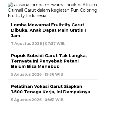
Lomba Mewarnai Fruitcity Garut
Dibuka, Anak Dapat Main Gratis 1
Jam
7 Agustus 2026 | 07:37 WIB
Pupuk Subsidi Garut Tak Langka,
Ternyata Ini Penyebab Petani
Belum Bisa Menebus
5 Agustus 2026 | 19:36 WIB
Pelatihan Vokasi Garut Siapkan
1.500 Tenaga Kerja, Ini Dampaknya
5 Agustus 2026 | 08:51 WIB