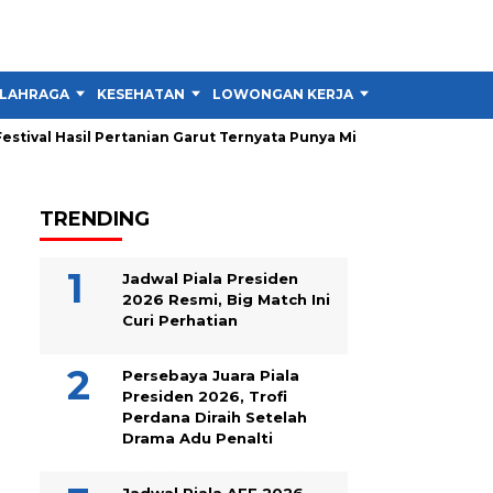
LAHRAGA
KESEHATAN
LOWONGAN KERJA
TIPS DAN TRIK
tival Hasil Pertanian Garut Ternyata Punya Misi Besar untuk Petan
TRENDING
Jadwal Piala Presiden
2026 Resmi, Big Match Ini
Curi Perhatian
Persebaya Juara Piala
Presiden 2026, Trofi
Perdana Diraih Setelah
Drama Adu Penalti