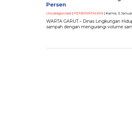
Persen
Uncategorized
|
PEMERINTAHAN
| Kamis, 5 Janua
WARTA GARUT – Dinas Lingkungan Hidup 
sampah dengan mengurangi volume samp