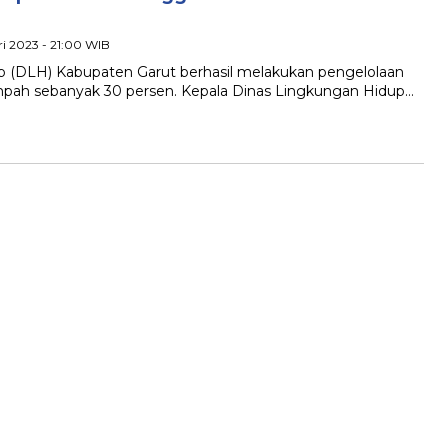
ri 2023 - 21:00 WIB
(DLH) Kabupaten Garut berhasil melakukan pengelolaan
ah sebanyak 30 persen. Kepala Dinas Lingkungan Hidup…