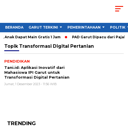
BERANDA
GARUT TERKINI
PEMERINTAHAAN
POLITIK
, Anak Dapat Main Gratis 1 Jam
PAD Garut Dipacu dari Pajak 
Topik
Transformasi Digital Pertanian
PENDIDIKAN
Tani.id: Aplikasi Inovatif dari
Mahasiswa IPI Garut untuk
Transformasi Digital Pertanian
Jumat, 1 Desember 2023 - 11:56 WIB
TRENDING