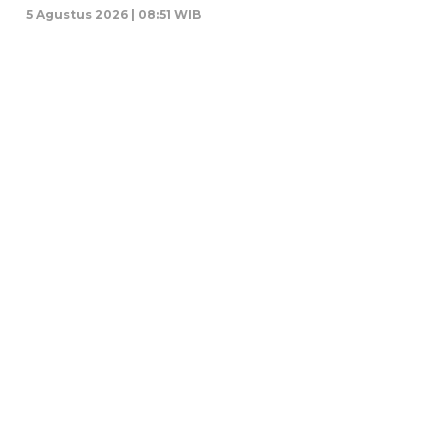
5 Agustus 2026 | 08:51 WIB