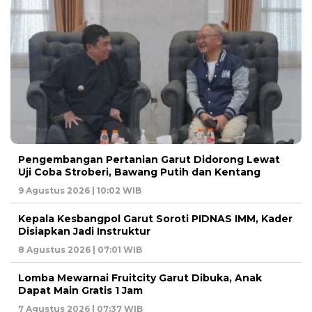
Pengembangan Pertanian Garut Didorong Lewat
Uji Coba Stroberi, Bawang Putih dan Kentang
9 Agustus 2026 | 10:02 WIB
Kepala Kesbangpol Garut Soroti PIDNAS IMM, Kader
Disiapkan Jadi Instruktur
8 Agustus 2026 | 07:01 WIB
Lomba Mewarnai Fruitcity Garut Dibuka, Anak
Dapat Main Gratis 1 Jam
7 Agustus 2026 | 07:37 WIB