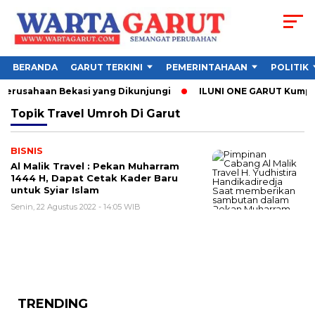
BERANDA
GARUT TERKINI
PEMERINTAHAAN
POLITIK
 Perusahaan Bekasi yang Dikunjungi
ILUNI ONE GARUT Kumpulka
Topik
Travel Umroh Di Garut
BISNIS
Al Malik Travel : Pekan Muharram
1444 H, Dapat Cetak Kader Baru
untuk Syiar Islam
Senin, 22 Agustus 2022 - 14:05 WIB
TRENDING