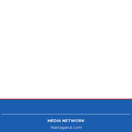
MEDIA NETWORK
Wartagarut.com