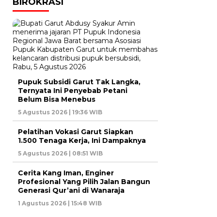
BIROKRASI
Pupuk Subsidi Garut Tak Langka,
Ternyata Ini Penyebab Petani
Belum Bisa Menebus
5 Agustus 2026 | 19:36 WIB
Pelatihan Vokasi Garut Siapkan
1.500 Tenaga Kerja, Ini Dampaknya
5 Agustus 2026 | 08:51 WIB
Cerita Kang Iman, Enginer
Profesional Yang Pilih Jalan Bangun
Generasi Qur’ani di Wanaraja
1 Agustus 2026 | 15:48 WIB