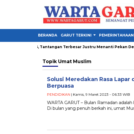
BERANDA
GARUT TERKINI
PEMERINTAHAAN
la Presiden 2026, Tantangan Terbesar Justru Menanti Pekan Depa
Topik
Umat Muslim
Solusi Meredakan Rasa Lapar 
Berpuasa
PENDIDIKAN
| Kamis, 9 Maret 2023 - 06:33 WIB
WARTA GARUT – Bulan Ramadan adalah bu
Di bulan yang penuh berkah ini, umat Mu