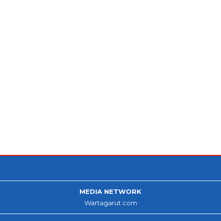
MEDIA NETWORK
Wartagarut.com