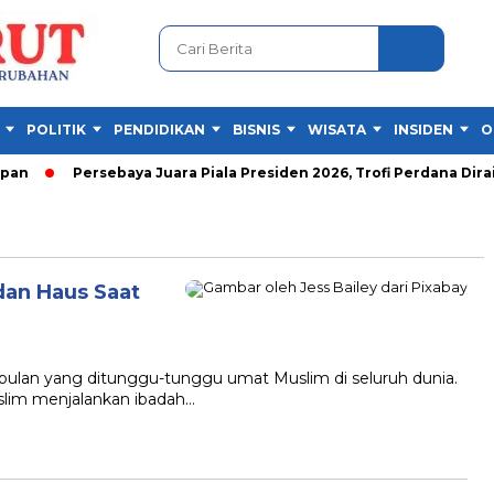
POLITIK
PENDIDIKAN
BISNIS
WISATA
INSIDEN
O
n
Persebaya Juara Piala Presiden 2026, Trofi Perdana Diraih 
dan Haus Saat
lan yang ditunggu-tunggu umat Muslim di seluruh dunia.
slim menjalankan ibadah…