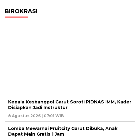
BIROKRASI
Kepala Kesbangpol Garut Soroti PIDNAS IMM, Kader
Disiapkan Jadi Instruktur
8 Agustus 2026 | 07:01 WIB
Lomba Mewarnai Fruitcity Garut Dibuka, Anak
Dapat Main Gratis 1 Jam