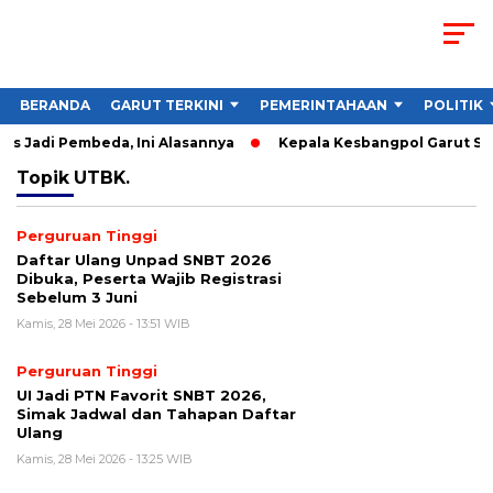
BERANDA
GARUT TERKINI
PEMERINTAHAAN
POLITIK
s Jadi Pembeda, Ini Alasannya
Kepala Kesbangpol Garut Soro
Topik
UTBK.
Perguruan Tinggi
Daftar Ulang Unpad SNBT 2026
Dibuka, Peserta Wajib Registrasi
Sebelum 3 Juni
Kamis, 28 Mei 2026 - 13:51 WIB
Perguruan Tinggi
UI Jadi PTN Favorit SNBT 2026,
Simak Jadwal dan Tahapan Daftar
Ulang
Kamis, 28 Mei 2026 - 13:25 WIB