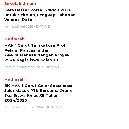
Sekolah Umum
Cara Daftar Portal SNPMB 2026
untuk Sekolah, Lengkap Tahapan
Validasi Data
Kamis, 28 Mei 2026 - 12:47 WIB
Madrasah
MAN 1 Garut Tingkatkan Profil
Pelajar Pancasila dan
Kewirausahaan dengan Proyek
P5RA bagi Siswa Kelas XII
Kamis, 14 November 2024 - 11:37 WIB
Madrasah
BK MAN 1 Garut Gelar Sosialisasi
Jalur Masuk PTN Bersama Orang
Tua Siswa Kelas XII Tahun
2024/2025
Kamis, 14 November 2024 - 11:04 WIB