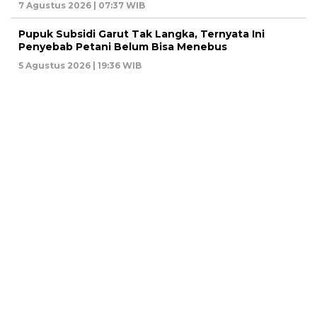
7 Agustus 2026 | 07:37 WIB
Pupuk Subsidi Garut Tak Langka, Ternyata Ini
Penyebab Petani Belum Bisa Menebus
5 Agustus 2026 | 19:36 WIB