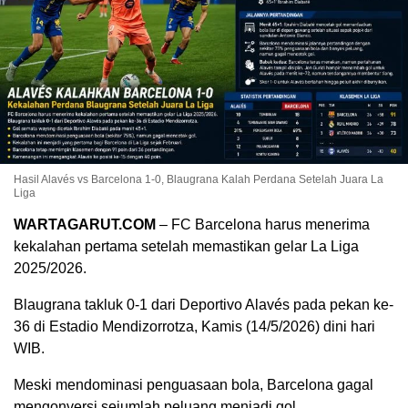
Hasil Alavés vs Barcelona 1-0, Blaugrana Kalah Perdana Setelah Juara La
Liga
WARTAGARUT.COM
– FC Barcelona harus menerima
kekalahan pertama setelah memastikan gelar La Liga
2025/2026.
Blaugrana takluk 0-1 dari Deportivo Alavés pada pekan ke-
36 di Estadio Mendizorrotza, Kamis (14/5/2026) dini hari
WIB.
Meski mendominasi penguasaan bola, Barcelona gagal
mengonversi sejumlah peluang menjadi gol.