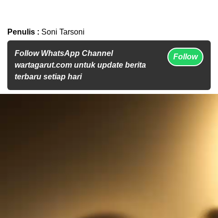
Penulis :
Soni Tarsoni
Follow WhatsApp Channel
Follow
wartagarut.com untuk update berita
terbaru setiap hari
Pemutar
Video