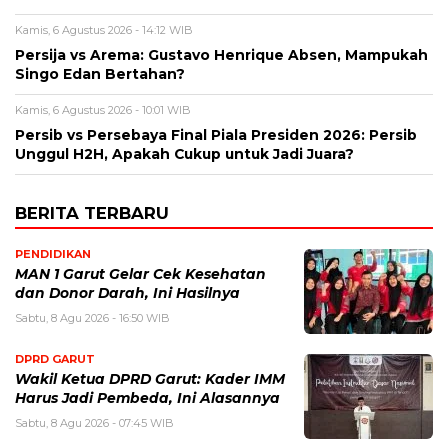
Kamis, 6 Agustus 2026 - 14:12 WIB
Persija vs Arema: Gustavo Henrique Absen, Mampukah
Singo Edan Bertahan?
Kamis, 6 Agustus 2026 - 10:01 WIB
Persib vs Persebaya Final Piala Presiden 2026: Persib
Unggul H2H, Apakah Cukup untuk Jadi Juara?
BERITA TERBARU
PENDIDIKAN
MAN 1 Garut Gelar Cek Kesehatan
dan Donor Darah, Ini Hasilnya
Sabtu, 8 Agu 2026 - 16:50 WIB
DPRD GARUT
Wakil Ketua DPRD Garut: Kader IMM
Harus Jadi Pembeda, Ini Alasannya
Sabtu, 8 Agu 2026 - 07:45 WIB