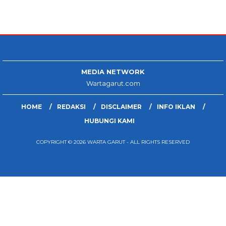
MEDIA NETWORK
Wartagarut.com
HOME
REDAKSI
DISCLAIMER
INFO IKLAN
HUBUNGI KAMI
COPYRIGHT © 2026 WARTA GARUT - ALL RIGHTS RESERVED