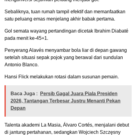
Sebaliknya, tuan rumah tampil efektif dan memanfaatkan
satu peluang emas menjelang akhir babak pertama.
Gol semata wayang pertandingan dicetak Ibrahim Diabaté
pada menit ke-45+1.
Penyerang Alavés menyambar bola liar di depan gawang
setelah situasi sepak pojok yang berawal dari sundulan
Antonio Blanco.
Hansi Flick melakukan rotasi dalam susunan pemain.
Baca Juga :
Persib Gagal Juara Piala Presiden
2026, Tantangan Terbesar Justru Menanti Pekan
Depan
Talenta akademi La Masia, Álvaro Cortés, menjalani debut
di jantung pertahanan, sedangkan Wojciech Szczęsny