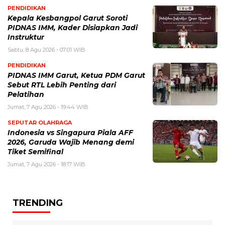
PENDIDIKAN
Kepala Kesbangpol Garut Soroti
PIDNAS IMM, Kader Disiapkan Jadi
Instruktur
Sabtu, 8 Agu 2026 - 07:01 WIB
PENDIDIKAN
PIDNAS IMM Garut, Ketua PDM Garut
Sebut RTL Lebih Penting dari
Pelatihan
Jumat, 7 Agu 2026 - 19:44 WIB
SEPUTAR OLAHRAGA
Indonesia vs Singapura Piala AFF
2026, Garuda Wajib Menang demi
Tiket Semifinal
Jumat, 7 Agu 2026 - 18:17 WIB
TRENDING