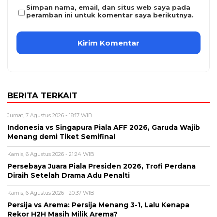
Simpan nama, email, dan situs web saya pada
peramban ini untuk komentar saya berikutnya.
BERITA TERKAIT
Jumat, 7 Agustus 2026 - 18:17 WIB
Indonesia vs Singapura Piala AFF 2026, Garuda Wajib
Menang demi Tiket Semifinal
Kamis, 6 Agustus 2026 - 21:24 WIB
Persebaya Juara Piala Presiden 2026, Trofi Perdana
Diraih Setelah Drama Adu Penalti
Kamis, 6 Agustus 2026 - 20:37 WIB
Persija vs Arema: Persija Menang 3-1, Lalu Kenapa
Rekor H2H Masih Milik Arema?