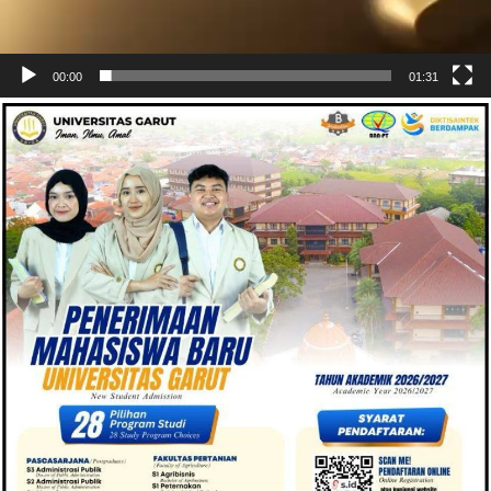
00:00
01:31