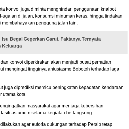
erta konvoi juga diminta menghindari penggunaan knalpot
al-ugalan di jalan, konsumsi minuman keras, hingga tindakan
i membahayakan pengguna jalan lain.
Isu Begal Gegerkan Garut, Faktanya Ternyata
n Keluarga
dan konvoi diperkirakan akan menjadi pusat perhatian
ut mengingat tingginya antusiasme Bobotoh terhadap laga
but juga diprediksi memicu peningkatan kepadatan kendaraan
ur utama kota.
mengingatkan masyarakat agar menjaga kebersihan
 fasilitas umum selama kegiatan berlangsung.
dilakukan agar euforia dukungan terhadap Persib tetap