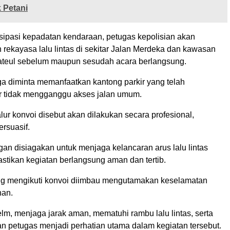
 Petani
ipasi kepadatan kendaraan, petugas kepolisian akan
rekayasa lalu lintas di sekitar Jalan Merdeka dan kawasan
ateul sebelum maupun sesudah acara berlangsung.
a diminta memanfaatkan kantong parkir yang telah
r tidak mengganggu akses jalan umum.
ur konvoi disebut akan dilakukan secara profesional,
rsuasif.
an disiagakan untuk menjaga kelancaran arus lalu lintas
stikan kegiatan berlangsung aman dan tertib.
g mengikuti konvoi diimbau mengutamakan keselamatan
nan.
m, menjaga jarak aman, mematuhi rambu lalu lintas, serta
an petugas menjadi perhatian utama dalam kegiatan tersebut.