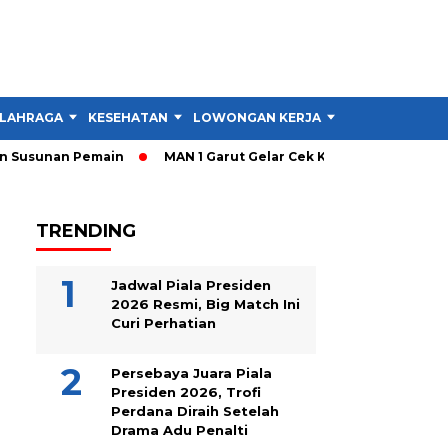
LAHRAGA
KESEHATAN
LOWONGAN KERJA
TIPS DAN TRIK
n Pemain
MAN 1 Garut Gelar Cek Kesehatan dan Donor Darah, I
TRENDING
Jadwal Piala Presiden
2026 Resmi, Big Match Ini
Curi Perhatian
Persebaya Juara Piala
Presiden 2026, Trofi
Perdana Diraih Setelah
Drama Adu Penalti