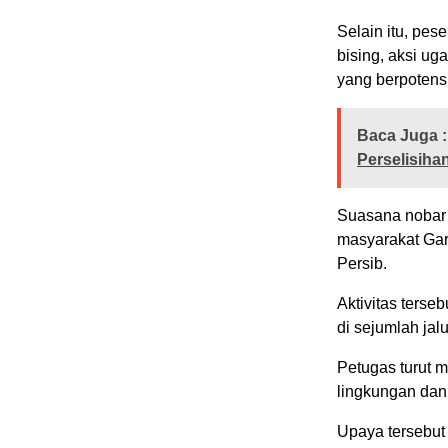
Selain itu, pes
bising, aksi ug
yang berpotens
Baca Juga :
Perselisiha
Suasana nobar 
masyarakat Gar
Persib.
Aktivitas terse
di sejumlah jal
Petugas turut 
lingkungan dan
Upaya tersebut 