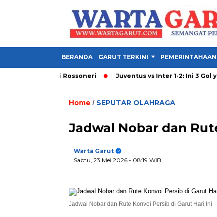
BERANDA
GARUT TERKINI
PEMERINTAHAAN
n Strategi Rossoneri
Juventus vs Inter 1-2: Ini 3 Gol yang Warna
Home
SEPUTAR OLAHRAGA
/
Jadwal Nobar dan Rute 
Warta Garut
Sabtu, 23 Mei 2026
- 08:19 WIB
Jadwal Nobar dan Rute Konvoi Persib di Garut Hari Ini