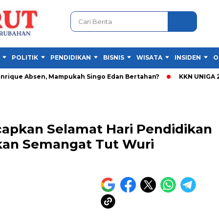
POLITIK
PENDIDIKAN
BISNIS
WISATA
INSIDEN
O
ue Absen, Mampukah Singo Edan Bertahan?
KKN UNIGA 2026 Li
capkan Selamat Hari Pendidikan
kan Semangat Tut Wuri