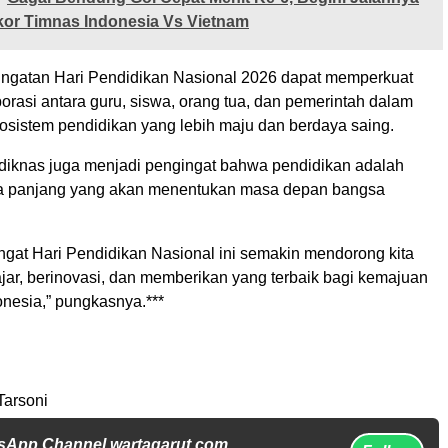
kor Timnas Indonesia Vs Vietnam
ringatan Hari Pendidikan Nasional 2026 dapat memperkuat
rasi antara guru, siswa, orang tua, dan pemerintah dalam
istem pendidikan yang lebih maju dan berdaya saing.
knas juga menjadi pengingat bahwa pendidikan adalah
ka panjang yang akan menentukan masa depan bangsa
at Hari Pendidikan Nasional ini semakin mendorong kita
ajar, berinovasi, dan memberikan yang terbaik bagi kemajuan
onesia,” pungkasnya.***
Tarsoni
sApp Channel wartagarut.com