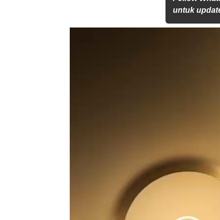
untuk update
Pemutar
Video