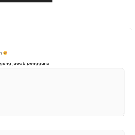
an
ggung jawab pengguna