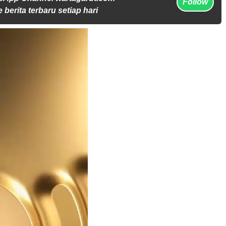
Follow
 berita terbaru setiap hari