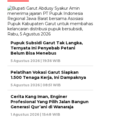
Pupuk Subsidi Garut Tak Langka,
Ternyata Ini Penyebab Petani
Belum Bisa Menebus
5 Agustus 2026 | 19:36 WIB
Pelatihan Vokasi Garut Siapkan
1.500 Tenaga Kerja, Ini Dampaknya
5 Agustus 2026 | 08:51 WIB
Cerita Kang Iman, Enginer
Profesional Yang Pilih Jalan Bangun
Generasi Qur’ani di Wanaraja
1 Agustus 2026 | 15:48 WIB