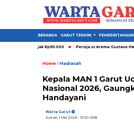
BERANDA
GARUT TERKINI
PEMERINTAHAAN
uyback Melonjak Rp90.000
Persija vs Arema: Gustavo Henriq
Home
Madrasah
/
Kepala MAN 1 Garut U
Nasional 2026, Gaung
Handayani
Warta Garut
Jumat, 1 Mei 2026
- 13:50 WIB