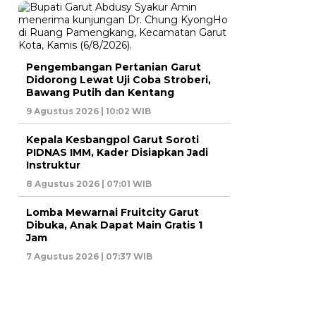
Pengembangan Pertanian Garut
Didorong Lewat Uji Coba Stroberi,
Bawang Putih dan Kentang
9 Agustus 2026 | 10:02 WIB
Kepala Kesbangpol Garut Soroti
PIDNAS IMM, Kader Disiapkan Jadi
Instruktur
8 Agustus 2026 | 07:01 WIB
Lomba Mewarnai Fruitcity Garut
Dibuka, Anak Dapat Main Gratis 1
Jam
7 Agustus 2026 | 07:37 WIB