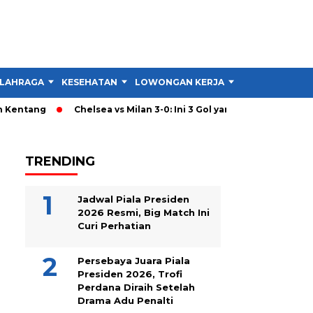
LAHRAGA
KESEHATAN
LOWONGAN KERJA
TIPS DAN TRIK
Kentang
Chelsea vs Milan 3-0: Ini 3 Gol yang Hancurkan Strate
TRENDING
Jadwal Piala Presiden
2026 Resmi, Big Match Ini
Curi Perhatian
Persebaya Juara Piala
Presiden 2026, Trofi
Perdana Diraih Setelah
Drama Adu Penalti