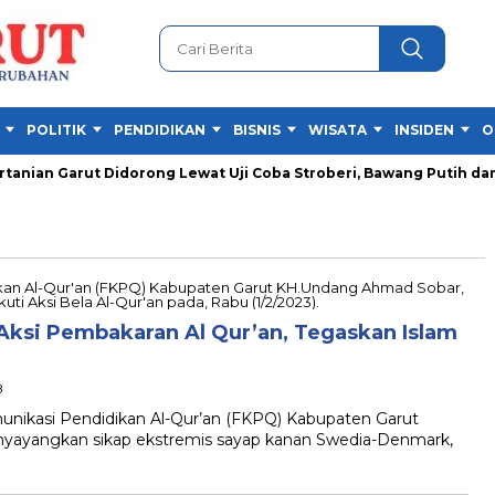
POLITIK
PENDIDIKAN
BISNIS
WISATA
INSIDEN
O
an Garut Didorong Lewat Uji Coba Stroberi, Bawang Putih dan 
ksi Pembakaran Al Qur’an, Tegaskan Islam
B
kasi Pendidikan Al-Qur’an (FKPQ) Kabupaten Garut
yayangkan sikap ekstremis sayap kanan Swedia-Denmark,