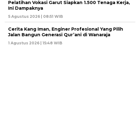
Pelatihan Vokasi Garut Siapkan 1.500 Tenaga Kerja,
Ini Dampaknya
5 Agustus 2026 | 08:51 WIB
Cerita Kang Iman, Enginer Profesional Yang Pilih
Jalan Bangun Generasi Qur’ani di Wanaraja
1 Agustus 2026 | 15:48 WIB