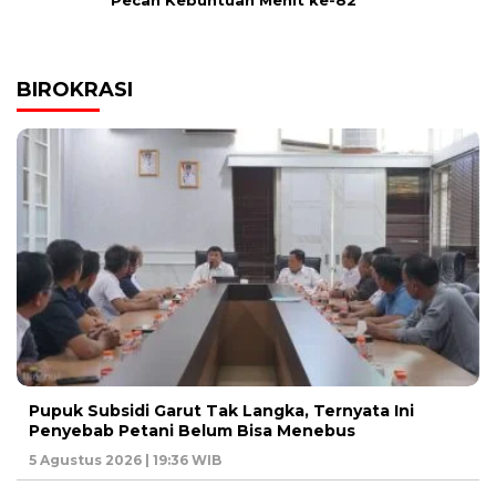
Pecah Kebuntuan Menit ke-82
BIROKRASI
Pupuk Subsidi Garut Tak Langka, Ternyata Ini
Penyebab Petani Belum Bisa Menebus
5 Agustus 2026 | 19:36 WIB