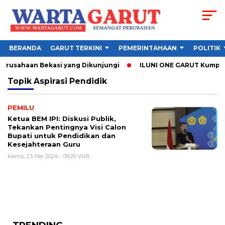
BERANDA
GARUT TERKINI
PEMERINTAHAAN
POLITIK
Perusahaan Bekasi yang Dikunjungi
ILUNI ONE GARUT Kumpulkan
Topik
Aspirasi Pendidik
PEMILU
Ketua BEM IPI: Diskusi Publik,
Tekankan Pentingnya Visi Calon
Bupati untuk Pendidikan dan
Kesejahteraan Guru
Kamis, 23 Mei 2024 - 09:20 WIB