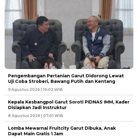
Pengembangan Pertanian Garut Didorong Lewat
Uji Coba Stroberi, Bawang Putih dan Kentang
9 Agustus 2026 | 10:02 WIB
Kepala Kesbangpol Garut Soroti PIDNAS IMM, Kader
Disiapkan Jadi Instruktur
8 Agustus 2026 | 07:01 WIB
Lomba Mewarnai Fruitcity Garut Dibuka, Anak
Dapat Main Gratis 1 Jam