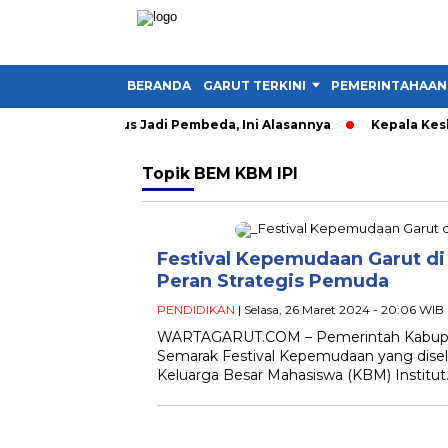
BERANDA
GARUT TERKINI
PEMERINTAHAAN
 Kader IMM Harus Jadi Pembeda, Ini Alasannya
Kepala Kesban
Topik
BEM KBM IPI
Festival Kepemudaan Garut di 
Peran Strategis Pemuda
PENDIDIKAN
| Selasa, 26 Maret 2024 - 20:06 WIB
WARTAGARUT.COM – Pemerintah Kabupat
Semarak Festival Kepemudaan yang dise
Keluarga Besar Mahasiswa (KBM) Institut