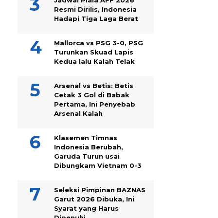
Jadwal Piala AFF 2026
Resmi Dirilis, Indonesia
Hadapi Tiga Laga Berat
Mallorca vs PSG 3-0, PSG
Turunkan Skuad Lapis
Kedua lalu Kalah Telak
Arsenal vs Betis: Betis
Cetak 3 Gol di Babak
Pertama, Ini Penyebab
Arsenal Kalah
Klasemen Timnas
Indonesia Berubah,
Garuda Turun usai
Dibungkam Vietnam 0-3
Seleksi Pimpinan BAZNAS
Garut 2026 Dibuka, Ini
Syarat yang Harus
Dipenuhi