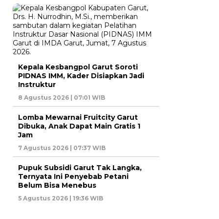
Kepala Kesbangpol Garut Soroti
PIDNAS IMM, Kader Disiapkan Jadi
Instruktur
8 Agustus 2026 | 07:01 WIB
Lomba Mewarnai Fruitcity Garut
Dibuka, Anak Dapat Main Gratis 1
Jam
7 Agustus 2026 | 07:37 WIB
Pupuk Subsidi Garut Tak Langka,
Ternyata Ini Penyebab Petani
Belum Bisa Menebus
5 Agustus 2026 | 19:36 WIB