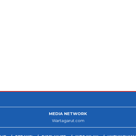
MEDIA NETWORK
Wartagarut.com