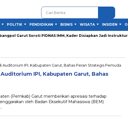
POLITIK
PENDIDIKAN
BISNIS
WISATA
INSIDEN
O
gpol Garut Soroti PIDNAS IMM, Kader Disiapkan Jadi Instruktur
Auditorium IPI, Kabupaten Garut, Bahas
en (Pemkab) Garut memberikan apresiasi terhadap
lenggarakan oleh Badan Eksekutif Mahasiswa (BEM)
…