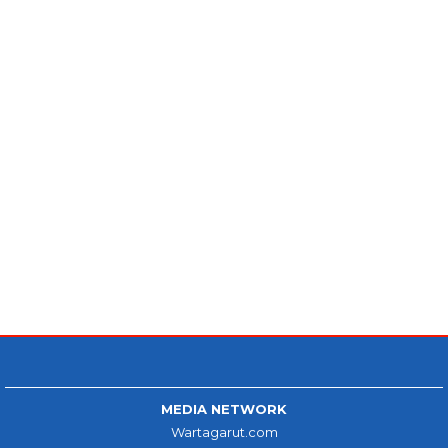
MEDIA NETWORK
Wartagarut.com