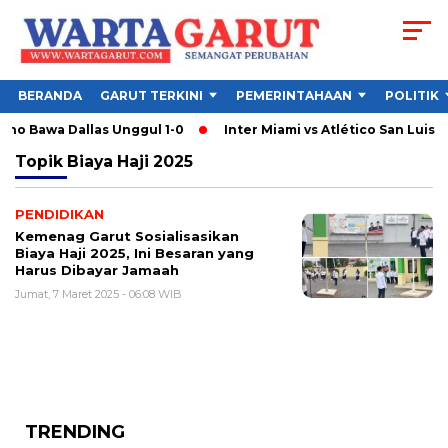
BERANDA
GARUT TERKINI
PEMERINTAHAAN
POLITIK
eno Bawa Dallas Unggul 1-0
Inter Miami vs Atlético San Luis: 
Topik
Biaya Haji 2025
PENDIDIKAN
Kemenag Garut Sosialisasikan
Biaya Haji 2025, Ini Besaran yang
Harus Dibayar Jamaah
Jumat, 7 Maret 2025 - 06:08 WIB
TRENDING