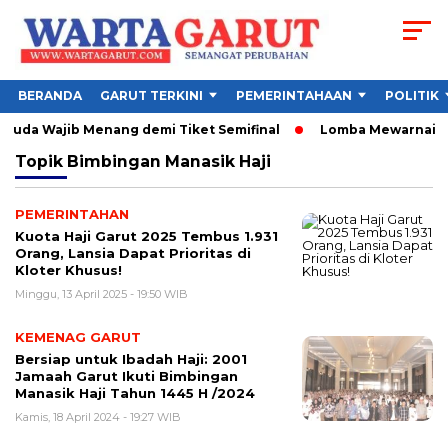
BERANDA
GARUT TERKINI
PEMERINTAHAAN
POLITIK
aruda Wajib Menang demi Tiket Semifinal
Lomba Mewarnai Frui
Topik
Bimbingan Manasik Haji
PEMERINTAHAN
Kuota Haji Garut 2025 Tembus 1.931
Orang, Lansia Dapat Prioritas di
Kloter Khusus!
Minggu, 13 April 2025 - 19:50 WIB
KEMENAG GARUT
Bersiap untuk Ibadah Haji: 2001
Jamaah Garut Ikuti Bimbingan
Manasik Haji Tahun 1445 H /2024
Kamis, 18 April 2024 - 19:27 WIB