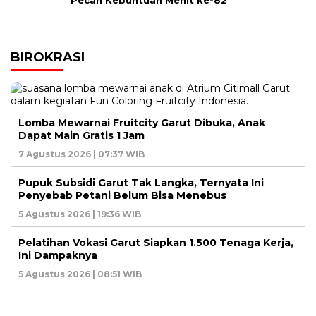
Pecah Kebuntuan Menit ke-82
BIROKRASI
Lomba Mewarnai Fruitcity Garut Dibuka, Anak
Dapat Main Gratis 1 Jam
7 Agustus 2026 | 07:37 WIB
Pupuk Subsidi Garut Tak Langka, Ternyata Ini
Penyebab Petani Belum Bisa Menebus
5 Agustus 2026 | 19:36 WIB
Pelatihan Vokasi Garut Siapkan 1.500 Tenaga Kerja,
Ini Dampaknya
5 Agustus 2026 | 08:51 WIB