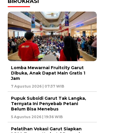
BIROKRASI
Lomba Mewarnai Fruitcity Garut
Dibuka, Anak Dapat Main Gratis 1
Jam
7 Agustus 2026 | 07:37 WIB
Pupuk Subsidi Garut Tak Langka,
Ternyata Ini Penyebab Petani
Belum Bisa Menebus
5 Agustus 2026 | 19:36 WIB
Pelatihan Vokasi Garut Siapkan