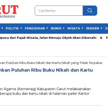
POLITIK
PENDIDIKAN
BISNIS
WISATA
INSIDEN
O
cu dari Pajak Wisata, Jalan Menuju Objek Akan Dibenahi
Fest
kan Puluhan Ribu Buku Nikah dan Kartu
n Agama (Kemenag) Kabupaten Garut melaksanakan
rupa buku dan kartu nikah di halaman parkir Kantor