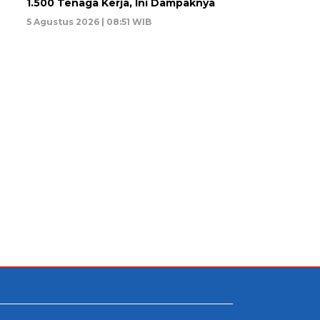
1.500 Tenaga Kerja, Ini Dampaknya
5 Agustus 2026 | 08:51 WIB