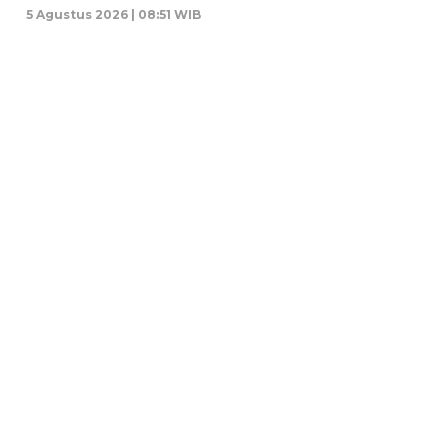
5 Agustus 2026 | 08:51 WIB