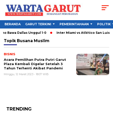
BERANDA
GARUT TERKINI
PEMERINTAHAAN
POLITIK
no Bawa Dallas Unggul 1-0
Inter Miami vs Atlético San Luis: M
Topik
Busana Muslim
BISNIS
Acara Pemilihan Putra Putri Garut
Plaza Kembali Digelar Setelah 3
Tahun Terhenti Akibat Pandemi
Minggu, 12 Maret 2023 - 18:07 WIB
TRENDING