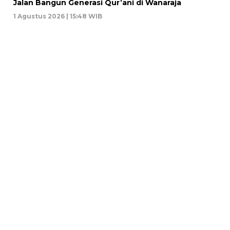
Jalan Bangun Generasi Qur’ani di Wanaraja
1 Agustus 2026 | 15:48 WIB