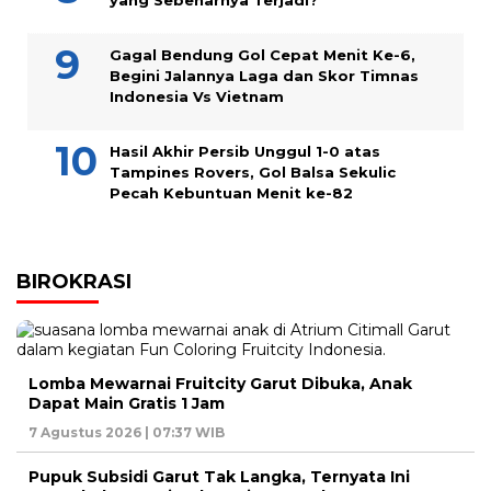
yang Sebenarnya Terjadi?
Gagal Bendung Gol Cepat Menit Ke-6,
Begini Jalannya Laga dan Skor Timnas
Indonesia Vs Vietnam
Hasil Akhir Persib Unggul 1-0 atas
Tampines Rovers, Gol Balsa Sekulic
Pecah Kebuntuan Menit ke-82
BIROKRASI
Lomba Mewarnai Fruitcity Garut Dibuka, Anak
Dapat Main Gratis 1 Jam
7 Agustus 2026 | 07:37 WIB
Pupuk Subsidi Garut Tak Langka, Ternyata Ini