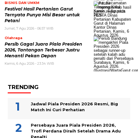
BISNIS DAN UMKM
Festival Hasil Pertanian Garut
Ternyata Punya Misi Besar untuk
Petani
Jumat, 7 Agu 2026 - 06:57 WIB
Olahraga
Persib Gagal Juara Piala Presiden
2026, Tantangan Terbesar Justru
Menanti Pekan Depan
Kamis, 6 Agu 2026 - 23:34 WIB
TRENDING
Jadwal Piala Presiden 2026 Resmi, Big
Match Ini Curi Perhatian
Persebaya Juara Piala Presiden 2026,
Trofi Perdana Diraih Setelah Drama Adu
Penalti