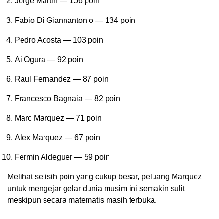
Jorge Martin — 156 poin
Fabio Di Giannantonio — 134 poin
Pedro Acosta — 103 poin
Ai Ogura — 92 poin
Raul Fernandez — 87 poin
Francesco Bagnaia — 82 poin
Marc Marquez — 71 poin
Alex Marquez — 67 poin
Fermin Aldeguer — 59 poin
Melihat selisih poin yang cukup besar, peluang Marquez
untuk mengejar gelar dunia musim ini semakin sulit
meskipun secara matematis masih terbuka.