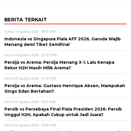
BERITA TERKAIT
Jumat, 7 Agustus 2026 - 18:17 WIB
Indonesia vs Singapura Piala AFF 2026, Garuda Wajib
Menang demi Tiket Semifinal
Kamis, 6 Agustus 2026 - 20:37 WIB
Persija vs Arema: Persija Menang 3-1, Lalu Kenapa
Rekor H2H Masih Milik Arema?
Kamis, 6 Agustus 2026 - 14:12 WIB
Persija vs Arema: Gustavo Henrique Absen, Mampukah
Singo Edan Bertahan?
Kamis, 6 Agustus 2026 - 10:01 WIB
Persib vs Persebaya Final Piala Presiden 2026: Persib
Unggul H2H, Apakah Cukup untuk Jadi Juara?
Kamis, 6 Agustus 2026 - 09:18 WIB