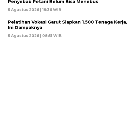
Penyebab Petani Belum Bisa Menebus
5 Agustus 2026 | 19:36 WIB
Pelatihan Vokasi Garut Siapkan 1.500 Tenaga Kerja,
Ini Dampaknya
5 Agustus 2026 | 08:51 WIB