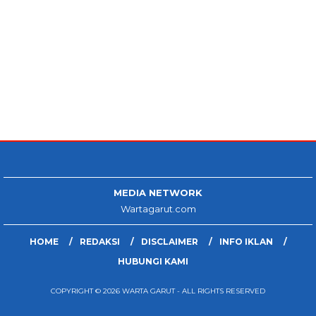
MEDIA NETWORK
Wartagarut.com
HOME
REDAKSI
DISCLAIMER
INFO IKLAN
HUBUNGI KAMI
COPYRIGHT © 2026 WARTA GARUT - ALL RIGHTS RESERVED