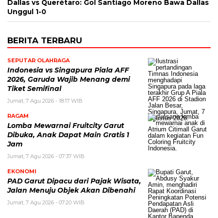
Dallas vs Querétaro: Gol Santiago Moreno Bawa Dallas
Unggul 1-0
BERITA TERBARU
SEPUTAR OLAHRAGA
Indonesia vs Singapura Piala AFF
2026, Garuda Wajib Menang demi
Tiket Semifinal
Jumat, 7 Agu 2026 - 18:17 WIB
RAGAM
Lomba Mewarnai Fruitcity Garut
Dibuka, Anak Dapat Main Gratis 1
Jam
Jumat, 7 Agu 2026 - 07:37 WIB
EKONOMI
PAD Garut Dipacu dari Pajak Wisata,
Jalan Menuju Objek Akan Dibenahi
Jumat, 7 Agu 2026 - 07:20 WIB