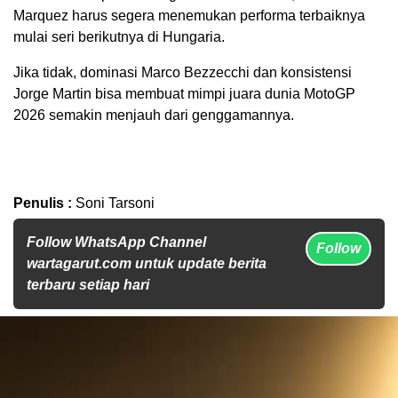
Marquez harus segera menemukan performa terbaiknya
mulai seri berikutnya di Hungaria.
Jika tidak, dominasi Marco Bezzecchi dan konsistensi
Jorge Martin bisa membuat mimpi juara dunia MotoGP
2026 semakin menjauh dari genggamannya.
Penulis :
Soni Tarsoni
Follow WhatsApp Channel
Follow
wartagarut.com untuk update berita
terbaru setiap hari
Pemutar
Video