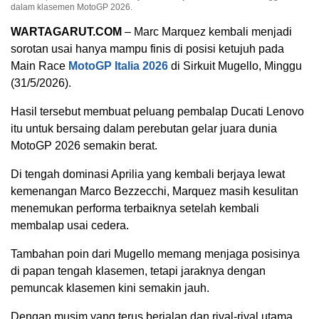
dalam klasemen MotoGP 2026.
WARTAGARUT.COM
– Marc Marquez kembali menjadi
sorotan usai hanya mampu finis di posisi ketujuh pada
Main Race
MotoGP Italia 2026
di Sirkuit Mugello, Minggu
(31/5/2026).
Hasil tersebut membuat peluang pembalap Ducati Lenovo
itu untuk bersaing dalam perebutan gelar juara dunia
MotoGP 2026 semakin berat.
Di tengah dominasi Aprilia yang kembali berjaya lewat
kemenangan Marco Bezzecchi, Marquez masih kesulitan
menemukan performa terbaiknya setelah kembali
membalap usai cedera.
Tambahan poin dari Mugello memang menjaga posisinya
di papan tengah klasemen, tetapi jaraknya dengan
pemuncak klasemen kini semakin jauh.
Dengan musim yang terus berjalan dan rival-rival utama