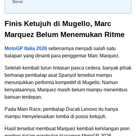
Berat
Finis Ketujuh di Mugello, Marc
Marquez Belum Menemukan Ritme
MotoGP Italia 2026
sebenarnya menjadi salah satu
balapan yang dinanti para penggemar Marc Marquez.
Setelah kembali turun lintasan pasca cedera, banyak pihak
berharap pembalap asal Spanyol tersebut mampu
menunjukkan performa kompetitif di Mugello. Namun
kenyataannya, Marquez masih belum mampu menembus
barisan terdepan.
Pada Main Race, pembalap Ducati Lenovo itu hanya
mampu menyelesaikan lomba di posisi ketujuh.
Hasil tersebut membuat Marquez kembali kehilangan poin
penting dalam perebutan klasemen MotoGP 2026.