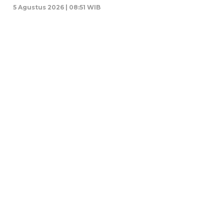
5 Agustus 2026 | 08:51 WIB