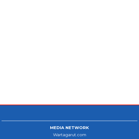
MEDIA NETWORK
Wartagarut.com